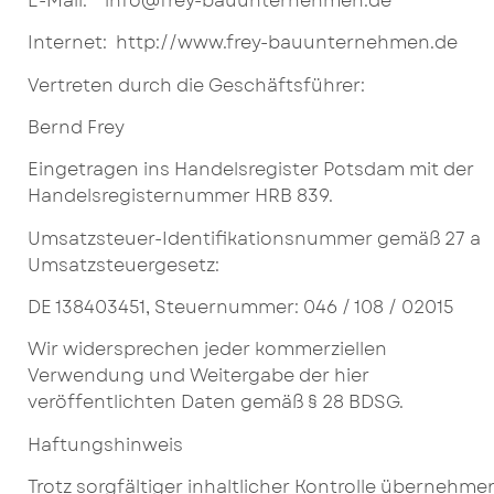
E-Mail: info@frey-bauunternehmen.de
Internet: http://www.frey-bauunternehmen.de
Vertreten durch die Geschäftsführer:
Bernd Frey
Eingetragen ins Handelsregister Potsdam mit der
Handelsregisternummer HRB 839.
Umsatzsteuer-Identifikationsnummer gemäß 27 a
Umsatzsteuergesetz:
DE 138403451, Steuernummer: 046 / 108 / 02015
Wir widersprechen jeder kommerziellen
Verwendung und Weitergabe der hier
veröffentlichten Daten gemäß § 28 BDSG.
Haftungshinweis
Trotz sorgfältiger inhaltlicher Kontrolle übernehme